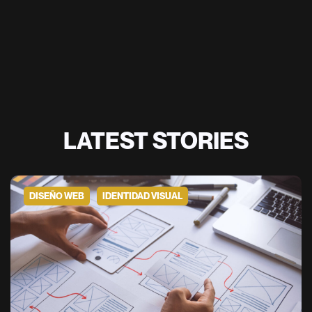
LATEST STORIES
DISEÑO WEB
IDENTIDAD VISUAL