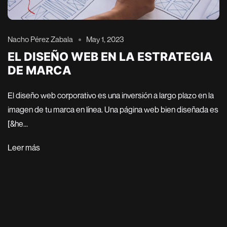
Nacho Pérez Zabala
May 1, 2023
EL DISEÑO WEB EN LA ESTRATEGIA
DE MARCA
El diseño web corporativo es una inversión a largo plazo en la
imagen de tu marca en línea. Una página web bien diseñada es
[&he...
Leer más