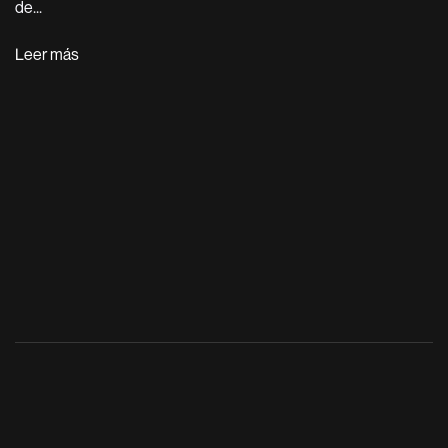
de...
Leer más