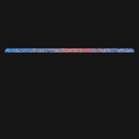
DESIGN
admin
May 19, 2022