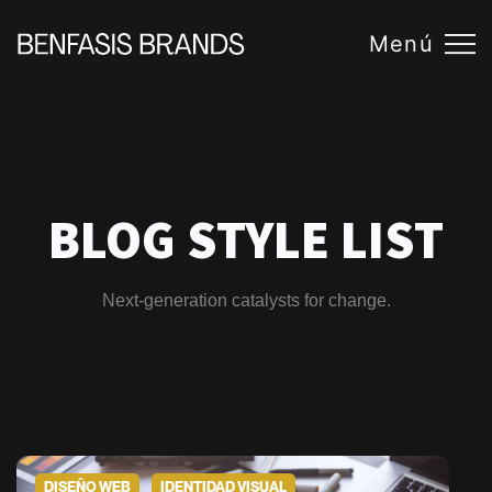
Menú
BLOG STYLE LIST
Next-generation catalysts for change.
DISEÑO WEB
IDENTIDAD VISUAL