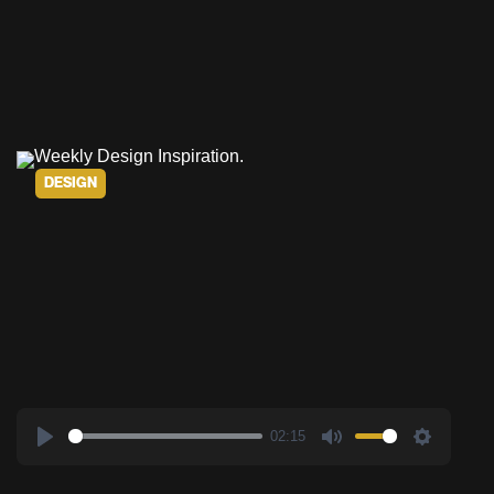
DESIGN
02:15
Play
Mute
Settings